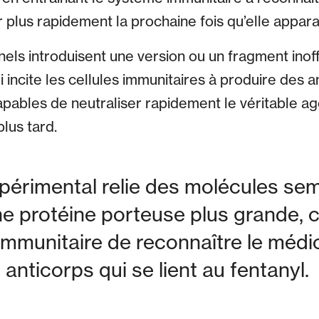
r plus rapidement la prochaine fois qu’elle apparaî
nels introduisent une version ou un fragment inoff
i incite les cellules immunitaires à produire des a
pables de neutraliser rapidement le véritable a
plus tard.
périmental relie des molécules se
ne protéine porteuse plus grande, 
mmunitaire de reconnaître le médi
anticorps qui se lient au fentanyl.