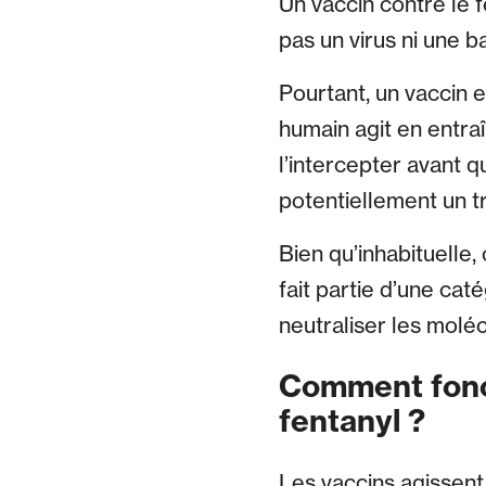
Un vaccin contre le f
pas un virus ni une b
Pourtant, un vaccin e
humain agit en entraî
l’intercepter avant q
potentiellement un tr
Bien qu’inhabituelle,
fait partie d’une cat
neutraliser les molé
Comment fonct
fentanyl ?
Les vaccins agissent