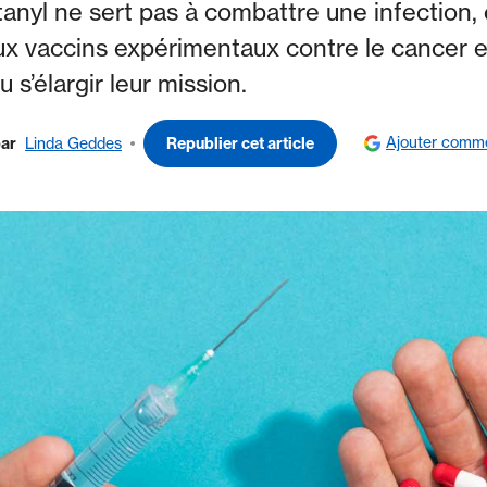
anyl ne sert pas à combattre une infection, e
x vaccins expérimentaux contre le cancer et
 s’élargir leur mission.
Ajouter comme
ar
Linda Geddes
Republier cet article