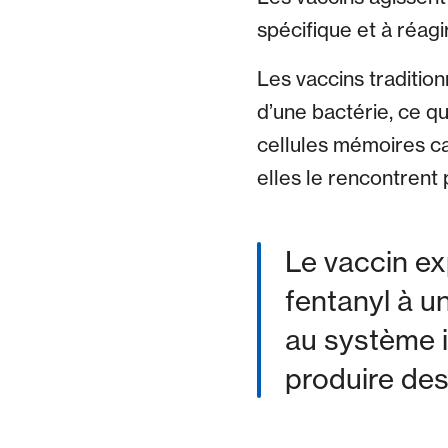
spécifique et à réagi
Les vaccins tradition
d’une bactérie, ce qu
cellules mémoires ca
elles le rencontrent 
Le vaccin ex
fentanyl à u
au système i
produire des 