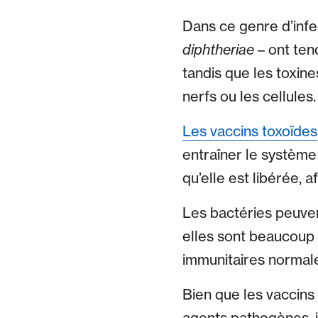
Dans ce genre d’infe
diphtheriae
– ont ten
tandis que les toxin
nerfs ou les cellules.
Les vaccins toxoïdes
entraîner le système 
qu’elle est libérée, 
Les bactéries peuven
elles sont beaucoup
immunitaires normale
Bien que les vaccins
agents pathogènes, i