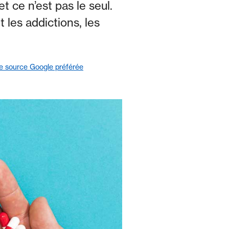
t ce n’est pas le seul.
 les addictions, les
 source Google préférée