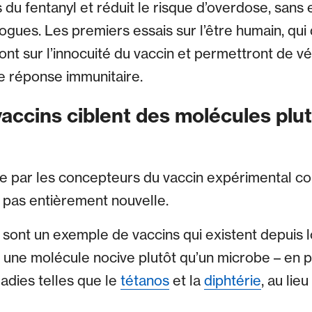
s du fentanyl et réduit le risque d’overdose, san
ues. Les premiers essais sur l’être humain, qui
t sur l’innocuité du vaccin et permettront de vér
e réponse immunitaire.
vaccins ciblent des molécules plu
e par les concepteurs du vaccin expérimental con
t pas entièrement nouvelle.
 sont un exemple de vaccins qui existent depuis 
 une molécule nocive plutôt qu’un microbe – en pa
adies telles que le
tétanos
et la
diphtérie
, au lie