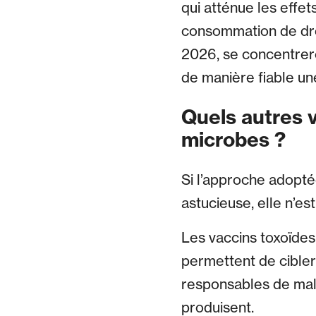
qui atténue les effet
consommation de drog
2026, se concentreron
de manière fiable un
Quels autres 
microbes ?
Si l’approche adopté
astucieuse, elle n’es
Les vaccins toxoïdes
permettent de cibler
responsables de mal
produisent.