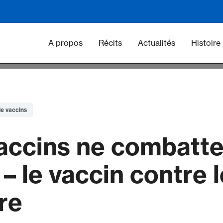
Main navigation - Vacc
A propos
Récits
Actualités
Histoire
e vaccins
vaccins ne combatte
 – le vaccin contre 
re