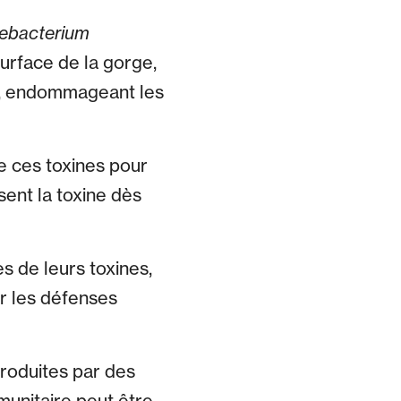
ebacterium
surface de la gorge,
me, endommageant les
e ces toxines pour
sent la toxine dès
s de leurs toxines,
r les défenses
produites par des
munitaire peut être