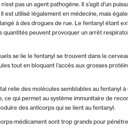
l n’est pas un agent pathogène. Il s’agit d’un puis
 Il est utilisé légalement en médecine, mais égal
mélangé à des drogues de rue. Le fentanyl étant e
 quantités peuvent provoquer un arrêt respiratoi
ls se lie le fentanyl se trouvent dans le cerveau
les tout en bloquant l’accès aux grosses proté
al relie des molécules semblables au fentanyl à
, ce qui permet au système immunitaire de recon
duire des anticorps qui se lient au fentanyl.
orps-médicament sont trop grands pour pénétrer