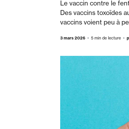
Le vaccin contre le fent
Des vaccins toxoïdes au
vaccins voient peu à peu
3 mars 2026
5 min de lecture
p