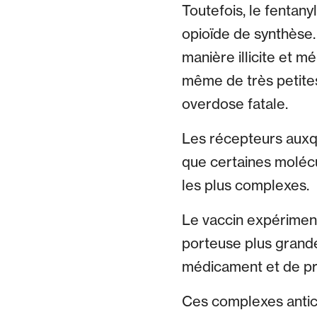
Toutefois, le fentany
opioïde de synthèse.
manière illicite et 
même de très petites
overdose fatale.
Les récepteurs auxque
que certaines molécu
les plus complexes.
Le vaccin expériment
porteuse plus grande
médicament et de pro
Ces complexes antic