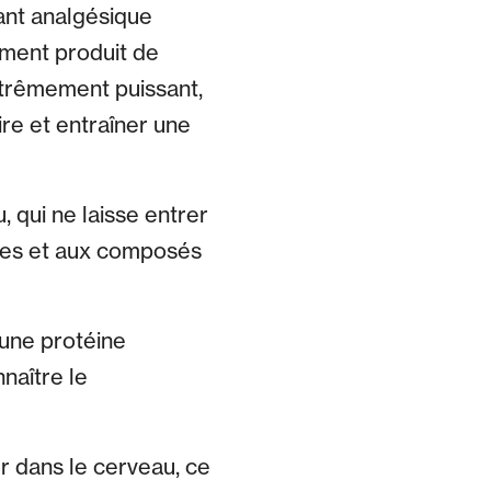
sant analgésique
ement produit de
xtrêmement puissant,
re et entraîner une
, qui ne laisse entrer
ines et aux composés
 une protéine
naître le
 dans le cerveau, ce