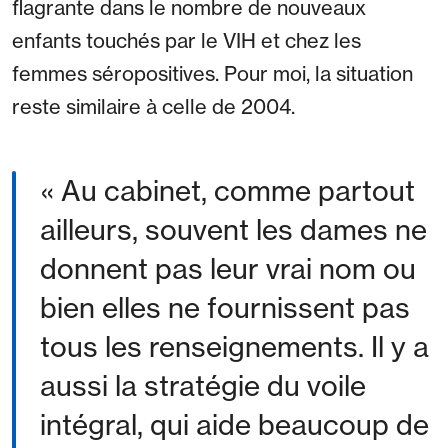
flagrante dans le nombre de nouveaux
enfants touchés par le VIH et chez les
femmes séropositives. Pour moi, la situation
reste similaire à celle de 2004.
« Au cabinet, comme partout
ailleurs, souvent les dames ne
donnent pas leur vrai nom ou
bien elles ne fournissent pas
tous les renseignements. Il y a
aussi la stratégie du voile
intégral, qui aide beaucoup de