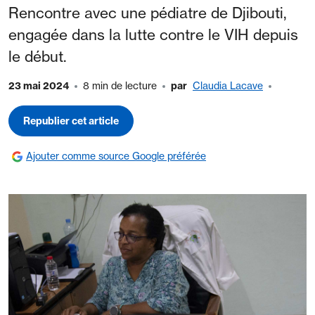
Rencontre avec une pédiatre de Djibouti,
engagée dans la lutte contre le VIH depuis
le début.
23 mai 2024
8 min de lecture
par
Claudia Lacave
Republier cet article
Ajouter comme source Google préférée