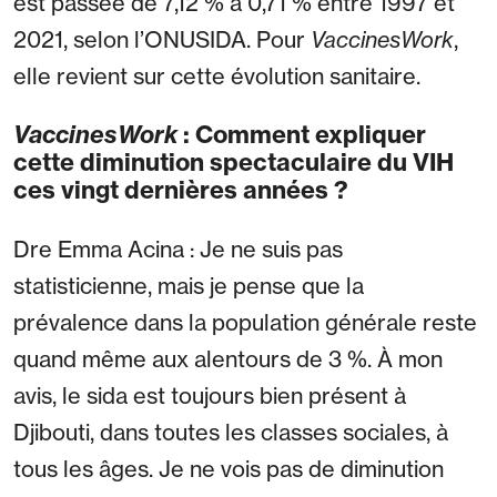
est passée de 7,12 % à 0,71 % entre 1997 et
2021, selon l’ONUSIDA. Pour
VaccinesWork
,
elle revient sur cette évolution sanitaire.
: Comment expliquer
VaccinesWork
cette diminution spectaculaire du VIH
ces vingt dernières années ?
Dre Emma Acina : Je ne suis pas
statisticienne, mais je pense que la
prévalence dans la population générale reste
quand même aux alentours de 3 %. À mon
avis, le sida est toujours bien présent à
Djibouti, dans toutes les classes sociales, à
tous les âges. Je ne vois pas de diminution