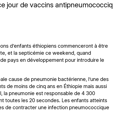
 ce jour de vaccins antipneumococci
lions d’enfants éthiopiens commenceront à être
ite, et la septicémie ce weekend, quand
te de pays en développement pour introduire le
pale cause de pneumonie bactérienne, l’une des
nts de moins de cinq ans en Éthiopie mais aussi
l, la pneumonie est responsable de 4 300
nt toutes les 20 secondes. Les enfants atteints
ques de contracter une infection pneumococcique