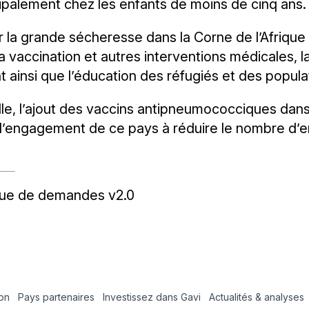
ipalement chez les enfants de moins de cinq ans.
la grande sécheresse dans la Corne de l’Afrique 
 vaccination et autres interventions médicales, la
ant ainsi que l’éducation des réfugiés et des popul
uelle, l’ajout des vaccins antipneumococciques da
 l’engagement de ce pays à réduire le nombre d’
gique de demandes v2.0
ion
Pays partenaires
Investissez dans Gavi
Actualités & analyses