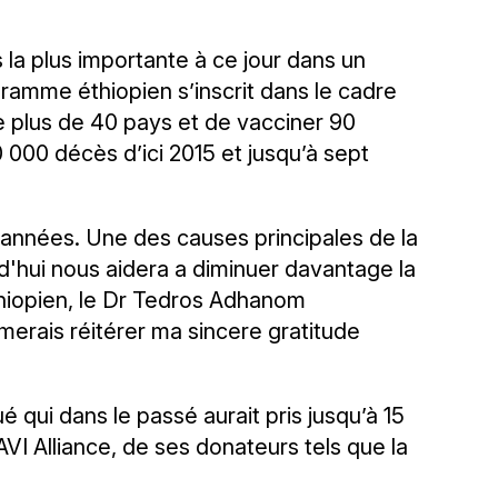
la plus importante à ce jour dans un
amme éthiopien s’inscrit dans le cadre
re plus de 40 pays et de vacciner 90
0 000 décès d’ici 2015 et jusqu’à sept
 années. Une des causes principales de la
rd'hui nous aidera a diminuer davantage la
Ethiopien, le Dr Tedros Adhanom
erais réitérer ma sincere gratitude
ui dans le passé aurait pris jusqu’à 15
VI Alliance, de ses donateurs tels que la