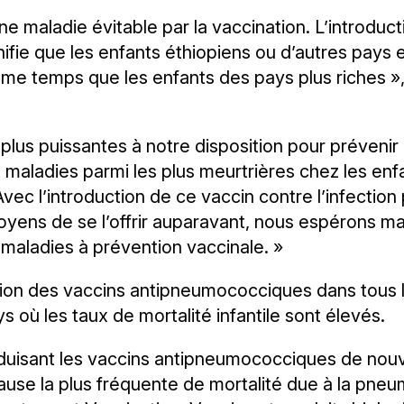
e maladie évitable par la vaccination. L’introdu
nifie que les enfants éthiopiens ou d’autres pay
me temps que les enfants des pays plus riches », 
plus puissantes à notre disposition pour prévenir 
maladies parmi les plus meurtrières chez les enfa
Avec l’introduction de ce vaccin contre l’infecti
moyens de se l’offrir auparavant, nous espérons m
 maladies à prévention vaccinale. »
tion des vaccins antipneumococciques dans tous
s où les taux de mortalité infantile sont élevés.
duisant les vaccins antipneumococciques de nouve
use la plus fréquente de mortalité due à la pneumo