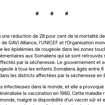
# # #
nu une réduction de 28 pour cent de la mortalité d
de GAVI Alliance, l’UNICEF et l’Organisation mondi
ntre les épidémies de rougeole dans les zones tou
lémentaires aux Somaliens qui se sont retrouvés s
ts affectés par la sécheresse. Le gouvernement et se
rougeole à tous les enfants Somaliens âgés entre 
 dans les districts affectées par la sécheresse en 
lus infectieuses dans le monde, et elle a provoqu
généralisée la vaccination en 1980. Cette maladie 
monde, malgré la disponibilité d’un vaccin sûr et 