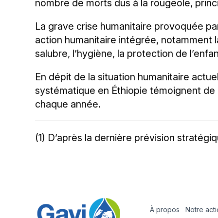
nombre de morts dus à la rougeole, princ
La grave crise humanitaire provoquée par 
action humanitaire intégrée, notamment la
salubre, l’hygiène, la protection de l’enf
En dépit de la situation humanitaire act
systématique en Éthiopie témoignent de
chaque année.
(1) D’après la dernière prévision straté
À propos
Notre act