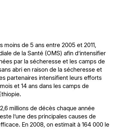
es moins de 5 ans entre 2005 et 2011,
ale de la Santé (OMS) afin d’intensifier
chées par la sécheresse et les camps de
ans abri en raison de la sécheresse et
s partenaires intensifient leurs efforts
6 mois et 14 ans dans les camps de
Ethiopie.
é 2,6 millions de décès chaque année
reste l’une des principales causes de
efficace. En 2008, on estimait à 164 000 le