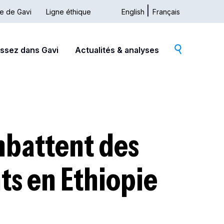
ue de Gavi
Ligne éthique
English
Français
issez dans Gavi
Actualités & analyses
mbattent des
ts en Ethiopie