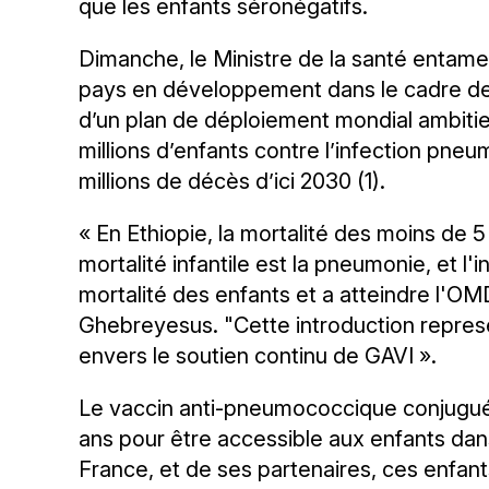
que les enfants séronégatifs.
Dimanche, le Ministre de la santé entame
pays en développement dans le cadre de 
d’un plan de déploiement mondial ambitieu
millions d’enfants contre l’infection pne
millions de décès d’ici 2030 (1).
« En Ethiopie, la mortalité des moins de
mortalité infantile est la pneumonie, et 
mortalité des enfants et a atteindre l'OM
Ghebreyesus. "Cette introduction represe
envers le soutien continu de GAVI ».
Le vaccin anti-pneumococcique conjugué e
ans pour être accessible aux enfants dans
France, et de ses partenaires, ces enfants