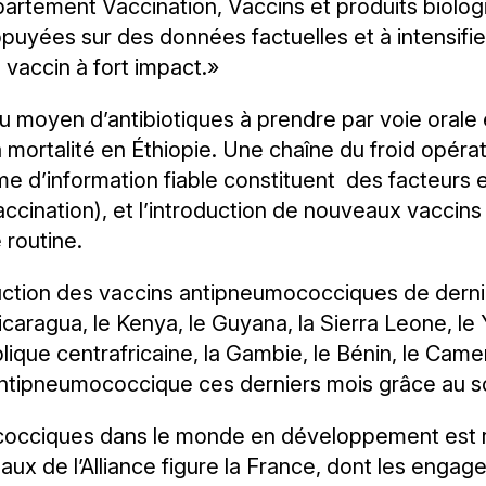
rtement Vaccination, Vaccins et produits biolo
ppuyées sur des données factuelles et à intensifi
e vaccin à fort impact.»
u moyen d’antibiotiques à prendre par voie orale 
 mortalité en Éthiopie. Une chaîne du froid opéra
 d’information fiable constituent des facteurs es
ination), et l’introduction de nouveaux vaccin
 routine.
uction des vaccins antipneumococciques de derni
caragua, le Kenya, le Guyana, la Sierra Leone, le
lique centrafricaine, la Gambie, le Bénin, le Cam
 antipneumococcique ces derniers mois grâce au s
occiques dans le monde en développement est r
aux de l’Alliance figure la France, dont les engage