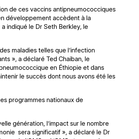
ction de ces vaccins antipneumococciques
s en développement accèdent à la
a indiqué le Dr Seth Berkley, le
des maladies telles que l’infection
nts », a déclaré Ted Chaiban, le
on pneumococcique en Éthiopie et dans
aintenir le succès dont nous avons été les
 les programmes nationaux de
lle génération, l’impact sur le nombre
nie sera significatif », a déclaré le Dr