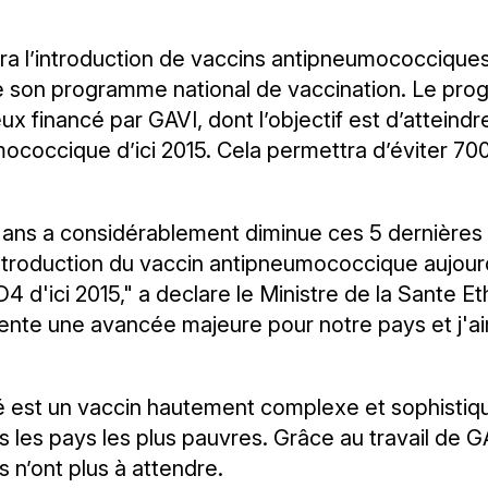
ra l’introduction de vaccins antipneumococciques 
son programme national de vaccination. Le progr
x financé par GAVI, dont l’objectif est d’atteind
umococcique d’ici 2015. Cela permettra d’éviter 70
 5 ans a considérablement diminue ces 5 dernières
l'introduction du vaccin antipneumococcique aujou
D4 d'ici 2015," a declare le Ministre de la Sante 
nte une avancée majeure pour notre pays et j'aim
st un vaccin hautement complexe et sophistiqué q
 les pays les plus pauvres. Grâce au travail de GA
 n’ont plus à attendre.