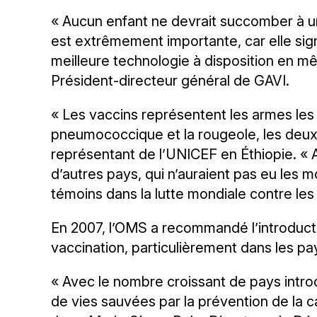
« Aucun enfant ne devrait succomber à un
est extrêmement importante, car elle sig
meilleure technologie à disposition en mê
Président-directeur général de GAVI.
« Les vaccins représentent les armes les 
pneumococcique et la rougeole, les deux 
représentant de l’UNICEF en Éthiopie. « 
d’autres pays, qui n’auraient pas eu les 
témoins dans la lutte mondiale contre les
En 2007, l’OMS a recommandé l’introduc
vaccination, particulièrement dans les pay
« Avec le nombre croissant de pays intro
de vies sauvées par la prévention de la ca