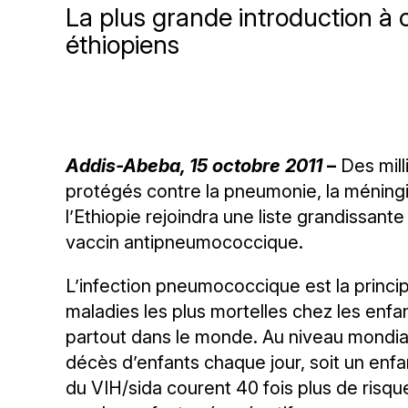
La plus grande introduction à
éthiopiens
Addis-Abeba, 15 octobre 2011
–
Des mil
protégés contre la pneumonie, la méning
l’Ethiopie rejoindra une liste grandissan
vaccin antipneumococcique.
L’infection pneumococcique est la princi
maladies les plus mortelles chez les enfa
partout dans le monde. Au niveau mondia
décès d’enfants chaque jour, soit un enfa
du VIH/sida courent 40 fois plus de ris