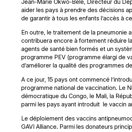
Jean-Marie Okwo-Bele, Directeur du Dépa
aider les pays à prendre des décisions a
de garantir à tous les enfants l’accès à c
En outre, le traitement de la pneumonie a
contribuera encore à fortement réduire la
agents de santé bien formés et un système
programme PEV (programme élargi de vacc
d’améliorer la qualité des programmes de
A ce jour, 15 pays ont commencé l’introd
programme national de vaccination. Le Ni
démocratique du Congo, le Mali, la Répub
parmi les pays ayant introduit le vaccin
Le déploiement des vaccins antipneumoc
GAVI Alliance. Parmi les donateurs princip