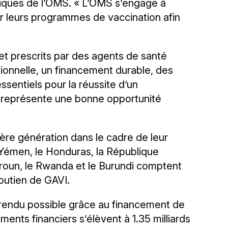
giques de l’OMS. « L’OMS s’engage à
er leurs programmes de vaccination afin
et prescrits par des agents de santé
tionnelle, un financement durable, des
sentiels pour la réussite d’un
s représente une bonne opportunité
ère génération dans le cadre de leur
 Yémen, le Honduras, la République
eroun, le Rwanda et le Burundi comptent
outien de GAVI.
endu possible grâce au financement de
ments financiers s’élèvent à 1.35 milliards