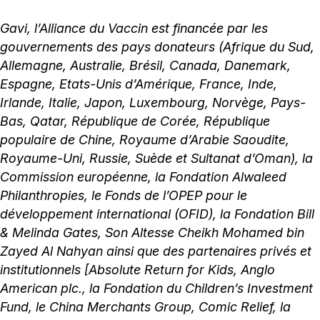
Gavi, l’Alliance du Vaccin est financée par les
gouvernements des pays donateurs (Afrique du Sud,
Allemagne, Australie, Brésil, Canada, Danemark,
Espagne, Etats-Unis d’Amérique, France, Inde,
Irlande, Italie, Japon, Luxembourg, Norvège, Pays-
Bas, Qatar, République de Corée, République
populaire de Chine, Royaume d’Arabie Saoudite,
Royaume-Uni, Russie, Suède et Sultanat d’Oman), la
Commission européenne, la Fondation Alwaleed
Philanthropies, le Fonds de l’OPEP pour le
développement international (OFID), la Fondation Bill
& Melinda Gates, Son Altesse Cheikh Mohamed bin
Zayed Al Nahyan ainsi que des partenaires privés et
institutionnels [Absolute Return for Kids, Anglo
American plc., la Fondation du Children’s Investment
Fund, le China Merchants Group, Comic Relief, la