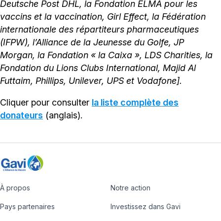
Deutsche Post DHL, la Fondation ELMA pour les
vaccins et la vaccination, Girl Effect, la Fédération
internationale des répartiteurs pharmaceutiques
(IFPW), l’Alliance de la Jeunesse du Golfe, JP
Morgan, la Fondation « la Caixa », LDS Charities, la
Fondation du Lions Clubs International, Majid Al
Futtaim, Phillips, Unilever, UPS et Vodafone].
Cliquer pour consulter
la liste complète des
donateurs
(anglais).
À propos
Notre action
Footer
Pays partenaires
Investissez dans Gavi