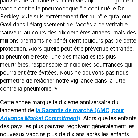
pauvres de la planète sont en vie aujourd'hui grâce au
vaccin contre le pneumocoque," a continué le Dr
Berkley. « Je suis extrêmement fier du rôle qu’a joué
Gavi dans l'élargissement de l'accès à ce véritable
‘sauveur’ au cours des dix dernières années, mais des
millions d'enfants ne bénéficient toujours pas de cette
protection. Alors qu’elle peut être prévenue et traitée,
la pneumonie reste l’une des maladies les plus
meurtrières, responsable d'indicibles souffrances qui
pourraient être évitées. Nous ne pouvons pas nous
permettre de relâcher notre vigilance dans la lutte
contre la pneumonie. »
Cette année marque le dixième anniversaire du
lancement de
la Garantie de marché (AMC, pour
Advance Market Commitment
)
. Alors que les enfants
des pays les plus pauvres reçoivent généralement les
nouveaux vaccins plus de dix ans après les enfants