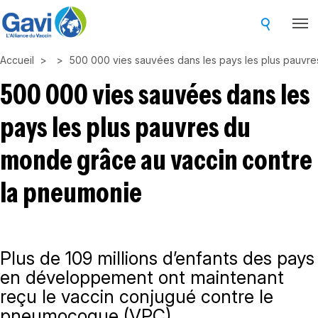
Skip
to
main
Accueil
500 000 vies sauvées dans les pays les plus pauvr
content
500 000 vies sauvées dans les
pays les plus pauvres du
monde grâce au vaccin contre
la pneumonie
Plus de 109 millions d’enfants des pays
en développement ont maintenant
reçu le vaccin conjugué contre le
pneumocoque (VPC)