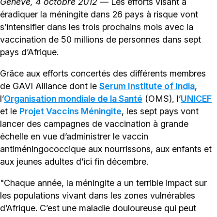
Genève, 4 octobre 2012
— Les efforts visant à
éradiquer la méningite dans 26 pays à risque vont
s’intensifier dans les trois prochains mois avec la
vaccination de 50 millions de personnes dans sept
pays d’Afrique.
Grâce aux efforts concertés des différents membres
de GAVI Alliance dont le
Serum Institute of India
,
l’
Organisation mondiale de la Santé
(OMS), l’
UNICEF
et le
Projet Vaccins Méningite
, les sept pays vont
lancer des campagnes de vaccination à grande
échelle en vue d’administrer le vaccin
antiméningococcique aux nourrissons, aux enfants et
aux jeunes adultes d’ici fin décembre.
"Chaque année, la méningite a un terrible impact sur
les populations vivant dans les zones vulnérables
d’Afrique. C’est une maladie douloureuse qui peut