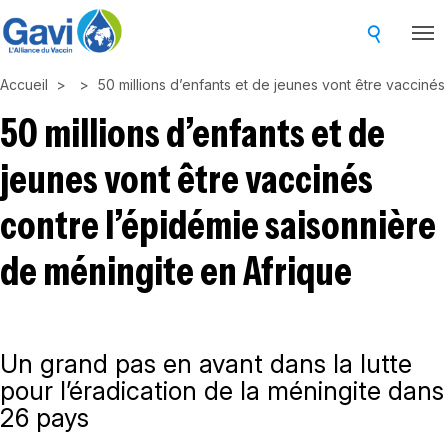
Skip
to
main
Accueil
50 millions d’enfants et de jeunes vont être vacciné
content
50 millions d’enfants et de
jeunes vont être vaccinés
contre l’épidémie saisonnière
de méningite en Afrique
Un grand pas en avant dans la lutte
pour l’éradication de la méningite dans
26 pays